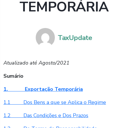
TEMPORÁRIA
TaxUpdate
Atualizado até Agosto/2021
Sumário
1. Exportação Temporária
1.1 Dos Bens a que se Aplica o Regime
1.2 Das Condições e Dos Prazos