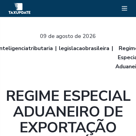
09 de agosto de 2026
inteligenciatributaria
legislacaobrasileira
Regim
Especi
Aduanei
REGIME ESPECIAL
ADUANEIRO DE
EXPORTAÇÃO