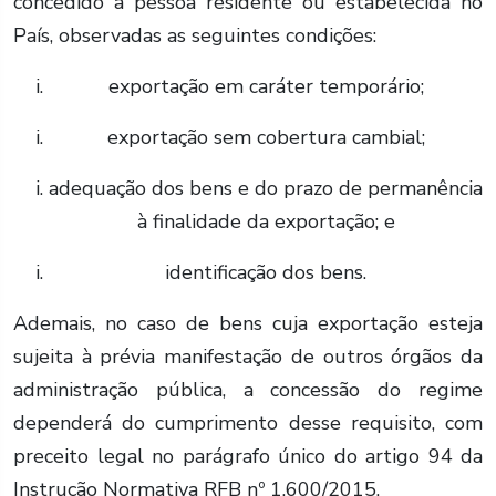
concedido a pessoa residente ou estabelecida no
País, observadas as seguintes condições:
exportação em caráter temporário;
exportação sem cobertura cambial;
adequação dos bens e do prazo de permanência
à finalidade da exportação; e
identificação dos bens.
Ademais, no caso de bens cuja exportação esteja
sujeita à prévia manifestação de outros órgãos da
administração pública, a concessão do regime
dependerá do cumprimento desse requisito, com
preceito legal no parágrafo único do artigo 94 da
Instrução Normativa RFB nº 1.600/2015.