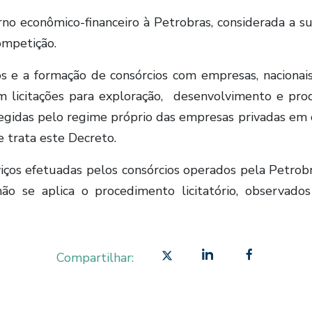
no econômico-financeiro à Petrobras, considerada a sua
ompetição.
os e a formação de consórcios com empresas, nacionais
 em licitações para exploração, desenvolvimento e pro
egidas pelo regime próprio das empresas privadas em c
 trata este Decreto.
iços efetuadas pelos consórcios operados pela Petrobra
o se aplica o procedimento licitatório, observados 
Compartilhar: