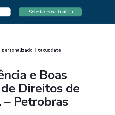
n
Solicitar Free Trial
personalizado
taxupdate
ência e Boas
de Direitos de
. – Petrobras