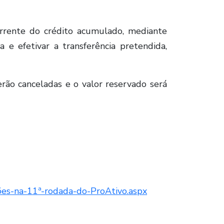
orrente do crédito acumulado, mediante
 e efetivar a transferência pretendida,
serão canceladas e o valor reservado será
lhões-na-11ª-rodada-do-ProAtivo.aspx