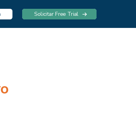
n
Solicitar Free Trial
vo