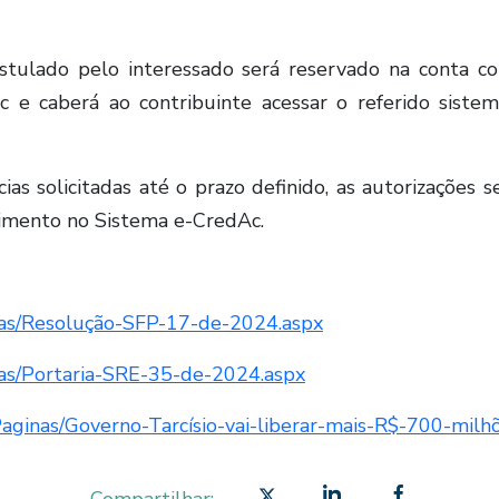
stulado pelo interessado será reservado na conta c
c e caberá ao contribuinte acessar o referido sistema
as solicitadas até o prazo definido, as autorizações 
cimento no Sistema e-CredAc.​
ginas/Resolução-SFP-17-de-2024.aspx
inas/Portaria-SRE-35-de-2024.aspx
s/Paginas/Governo-Tarcísio-vai-liberar-mais-R$-700-mi