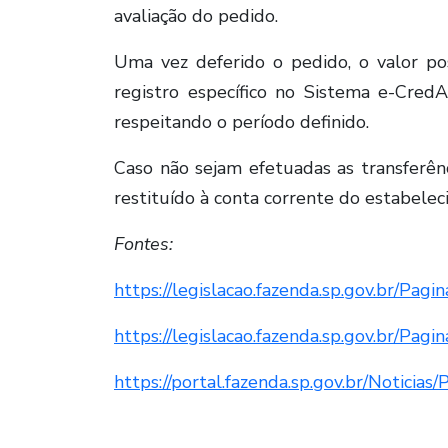
avaliação do pedido.
Uma vez deferido o pedido, o valor po
registro específico no Sistema e-CredA
respeitando o período definido.
Caso não sejam efetuadas as transferênci
restituído à conta corrente do estabele
Fontes:
https://legislacao.fazenda.sp.gov.br/Pa
https://legislacao.fazenda.sp.gov.br/Pag
https://portal.fazenda.sp.gov.br/Noticia