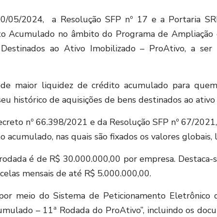
20/05/2024, a Resolução SFP nº 17 e a Portaria S
ito Acumulado no âmbito do Programa de Ampliação d
Destinados ao Ativo Imobilizado – ProAtivo, a ser
e maior liquidez de crédito acumulado para quem i
eu histórico de aquisições de bens destinados ao ativo 
Decreto nº 66.398/2021 e da Resolução SFP nº 67/2021
o acumulado, nas quais são fixados os valores globais, 
rodada é de R$ 30.000.000,00 por empresa. Destaca-s
celas mensais de até R$ 5.000.000,00.
por meio do Sistema de Peticionamento Eletrônico d
umulado – 11ª Rodada do ProAtivo”, incluindo os docu