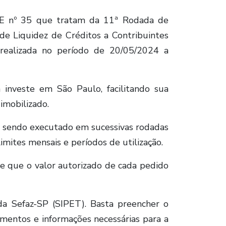
RE nº 35 que tratam da 11ª Rodada de
e Liquidez de Créditos a Contribuintes
 realizada no período de 20/05/2024 a
nveste em São Paulo, facilitando sua
imobilizado.
, sendo executado em sucessivas rodadas
limites mensais e períodos de utilização.
e que o valor autorizado de cada pedido
a Sefaz-SP (SIPET). Basta preencher o
mentos e informações necessárias para a