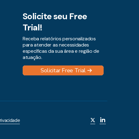
Solicite seu Free
Trial!
Receba relatórios personalizados
para atender as necessidades
específicas da sua área e região de
atuação.
Solicitar Free Trial
rivacidade