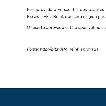
Foi aprovada a versão 1.4 dos leiautes
Fiscais – EFD-Reinf, que será exigida pa
O leiaute aprovado está disponível no si
Fonte: http://bit.ly/efd_reinf_aprovada