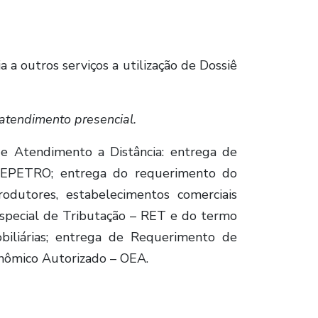
ia a outros serviços a utilização de Dossiê
tendimento presencial.
de Atendimento a Distância: entrega de
o REPETRO; entrega do requerimento do
rodutores, estabelecimentos comerciais
Especial de Tributação – RET e do termo
obiliárias; entrega de Requerimento de
nômico Autorizado – OEA.