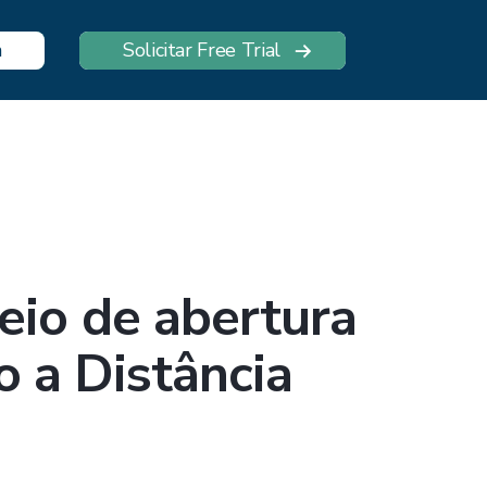
n
Solicitar Free Trial
eio de abertura
o a Distância