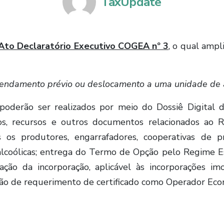
TaxUpdate
Ato Declaratório Executivo COGEA n
º
3
, o qual ampl
endamento prévio ou deslocamento a uma unidade de a
 poderão ser realizados por meio do Dossiê Digital 
tos, recursos e outros documentos relacionados a
s os produtores, engarrafadores, cooperativas de p
alcoólicas; entrega do Termo de Opção pelo Regime 
ação da incorporação, aplicável às incorporações im
ão de requerimento de certificado como Operador Eco