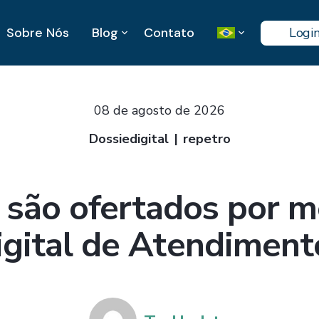
Sobre Nós
Blog
Contato
Logi
08 de agosto de 2026
Dossiedigital
repetro
 são ofertados por m
gital de Atendiment