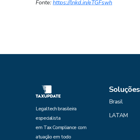
Fonte:
https://lnkd.in/eTGFswh
Soluções
Brasil
Legaltech brasileira
LATAM
especialista
em Tax Compliance com
atuação em todo