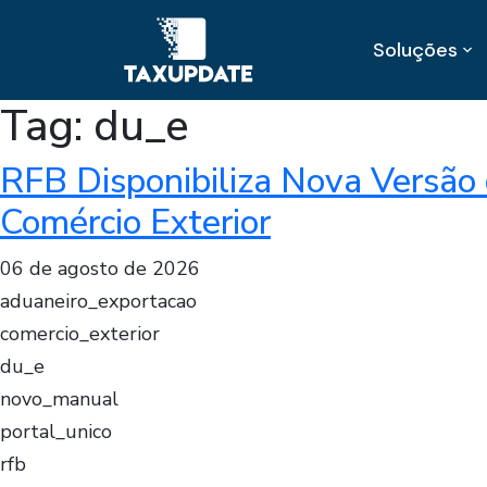
Soluções
Tag:
du_e
RFB Disponibiliza Nova Versão 
Comércio Exterior
06 de agosto de 2026
aduaneiro_exportacao
comercio_exterior
du_e
novo_manual
portal_unico
rfb