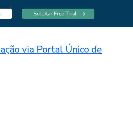
n
Solicitar Free Trial
ção via Portal Único de