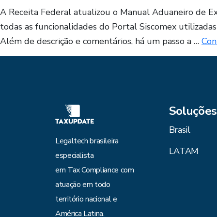
A Receita Federal atualizou o Manual Aduaneiro de Exp
todas as funcionalidades do Portal Siscomex utilizad
Além de descrição e comentários, há um passo a …
Con
Soluções
Brasil
Legaltech brasileira
LATAM
especialista
em Tax Compliance com
atuação em todo
território nacional e
América Latina.