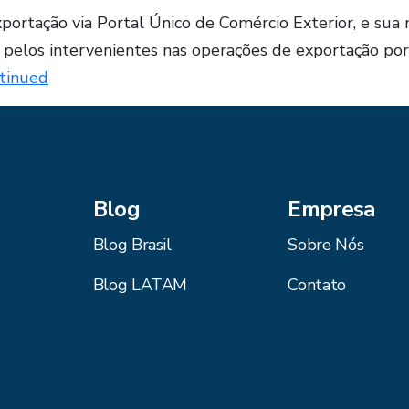
ortação via Portal Único de Comércio Exterior, e sua n
as pelos intervenientes nas operações de exportação 
tinued
Blog
Empresa
Blog Brasil
Sobre Nós
Blog LATAM
Contato