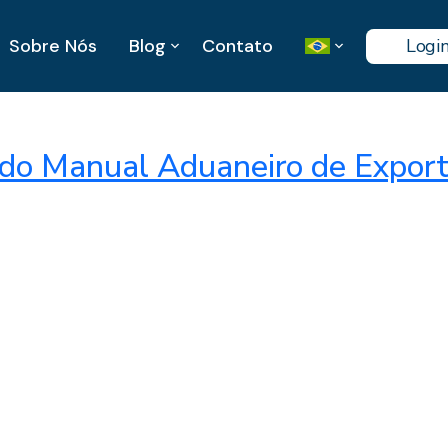
Sobre Nós
Blog
Contato
Logi
do Manual Aduaneiro de Exporta