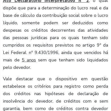
Ato Declaratório Interpretativo nº 2
, o qual
dispõe que para a determinação do lucro real e da
base de cálculo da contribuição social sobre o lucro
líquido, somente podem ser deduzidos como
despesas os créditos decorrentes das atividades
das pessoas jurídicas para os quais tenham sido
cumpridos os requisitos previstos no artigo 9º da
Lei Federal nº 9.430/1996, ainda que vencidos há
mais de
5 anos
sem que tenham sido liquidados
pelo devedor.
Vale destacar que o dispositivo em questão
estabelece os critérios para registro como perda
dos créditos nas hipóteses de declaração de
insolvência do devedor, de créditos com e sem
garantia, bem como de créditos contra devedor