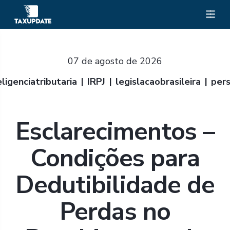
07 de agosto de 2026
eligenciatributaria
IRPJ
legislacaobrasileira
pers
Esclarecimentos –
Condições para
Dedutibilidade de
Perdas no