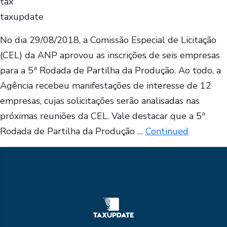
tax
taxupdate
No dia 29/08/2018, a Comissão Especial de Licitação
(CEL) da ANP aprovou as inscrições de seis empresas
para a 5ª Rodada de Partilha da Produção. Ao todo, a
Agência recebeu manifestações de interesse de 12
empresas, cujas solicitações serão analisadas nas
próximas reuniões da CEL. Vale destacar que a 5ª
Rodada de Partilha da Produção …
Continued