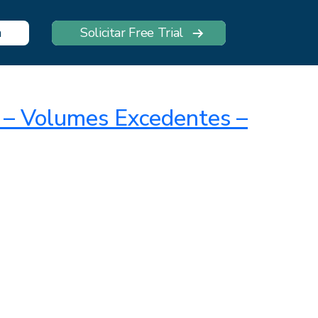
n
Solicitar Free Trial
a – Volumes Excedentes –