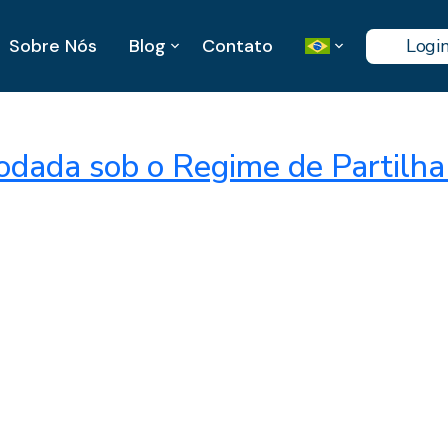
Sobre Nós
Blog
Contato
Logi
Rodada sob o Regime de Partilh