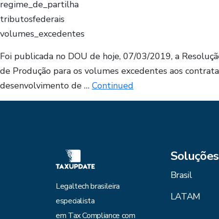
regime_de_partilha
tributosfederais
volumes_excedentes
Foi publicada no DOU de hoje, 07/03/2019, a Resolução
de Produção para os volumes excedentes aos contrata
desenvolvimento de …
Continued
Soluções
Brasil
Legaltech brasileira
LATAM
especialista
em Tax Compliance com