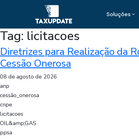
Soluções
Tag:
licitacoes
Diretrizes para Realização da 
Cessão Onerosa
08 de agosto de 2026
anp
cessão_onerosa
cnpe
licitacoes
OIL&amp;GAS
ppsa