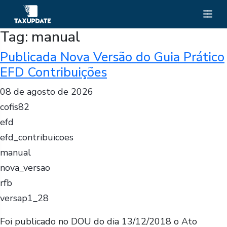
Tag:
manual
Publicada Nova Versão do Guia Prático
EFD Contribuições
08 de agosto de 2026
cofis82
efd
efd_contribuicoes
manual
nova_versao
rfb
versap1_28
Foi publicado no DOU do dia 13/12/2018 o Ato