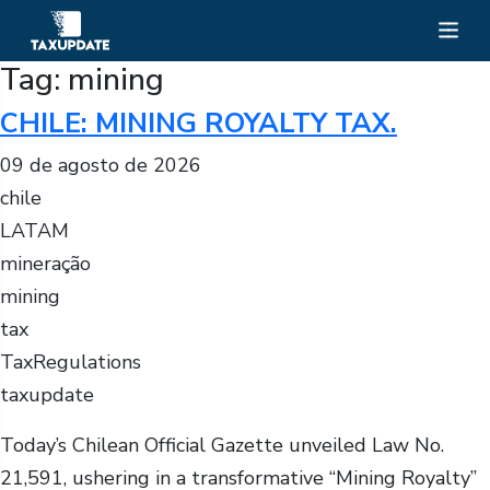
Tag:
mining
CHILE: MINING ROYALTY TAX.
09 de agosto de 2026
chile
LATAM
mineração
mining
tax
TaxRegulations
taxupdate
Today’s Chilean Official Gazette unveiled Law No.
21,591, ushering in a transformative “Mining Royalty”