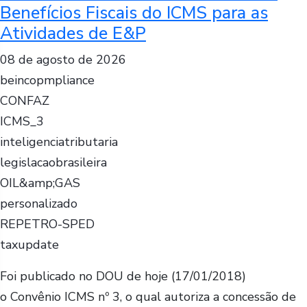
Benefícios Fiscais do ICMS para as
Atividades de E&P
08 de agosto de 2026
beincopmpliance
CONFAZ
ICMS_3
inteligenciatributaria
legislacaobrasileira
OIL&amp;GAS
personalizado
REPETRO-SPED
taxupdate
Foi publicado no DOU de hoje (17/01/2018)
o Convênio ICMS nº 3, o qual autoriza a concessão de