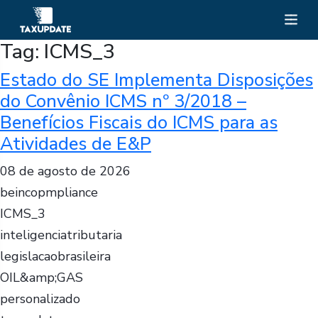
Tag:
ICMS_3
Estado do SE Implementa Disposições
do Convênio ICMS nº 3/2018 –
Benefícios Fiscais do ICMS para as
Atividades de E&P
08 de agosto de 2026
beincopmpliance
ICMS_3
inteligenciatributaria
legislacaobrasileira
OIL&amp;GAS
personalizado