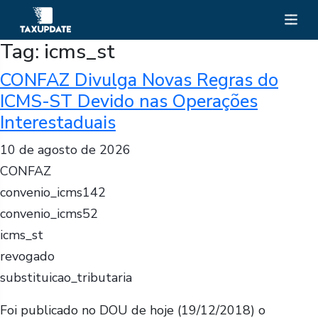
Tag:
icms_st
CONFAZ Divulga Novas Regras do
ICMS-ST Devido nas Operações
Interestaduais
10 de agosto de 2026
CONFAZ
convenio_icms142
convenio_icms52
icms_st
revogado
substituicao_tributaria
Foi publicado no DOU de hoje (19/12/2018) o