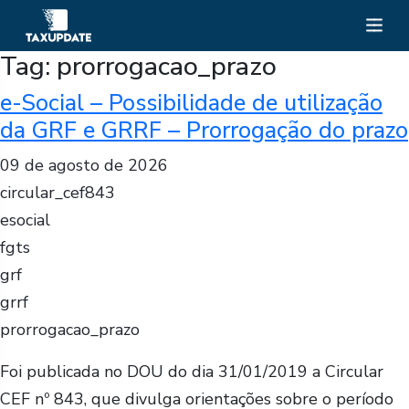
Tag:
prorrogacao_prazo
e-Social – Possibilidade de utilização
da GRF e GRRF – Prorrogação do prazo
09 de agosto de 2026
circular_cef843
esocial
fgts
grf
grrf
prorrogacao_prazo
Foi publicada no DOU do dia 31/01/2019 a Circular
CEF nº 843, que divulga orientações sobre o período