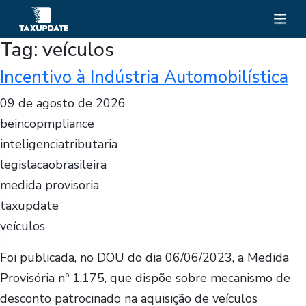
Tag:
veículos
Incentivo à Indústria Automobilística
09 de agosto de 2026
beincopmpliance
inteligenciatributaria
legislacaobrasileira
medida provisoria
taxupdate
veículos
Foi publicada, no DOU do dia 06/06/2023, a Medida
Provisória nº 1.175, que dispõe sobre mecanismo de
desconto patrocinado na aquisição de veículos