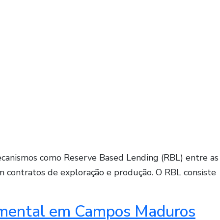
mecanismos como Reserve Based Lending (RBL) entre as
m contratos de exploração e produção. O RBL consiste
remental em Campos Maduros