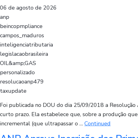
06 de agosto de 2026
anp
beincopmpliance
campos_maduros
inteligenciatributaria
legislacaobrasileira
OIL&amp;GAS
personalizado
resolucaoanp479
taxupdate
Foi publicada no DOU do dia 25/09/2018 a Resolução 
curto prazo. Ela estabelece que, sobre a produção que 
incremental (que ultrapassar o …
Continued