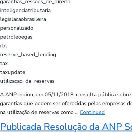
garantias_cessoes_de_direito
inteligenciatributaria
legislacaobrasileira
personalizado
petroleoegas
rbl
reserve_based_lending
tax
taxupdate
utilizacao_de_reservas
A ANP iniciou, em 05/11/2018, consulta pública sobr
garantias que podem ser oferecidas pelas empresas de
na utilização de reservas como …
Continued
Publicada Resolução da ANP S