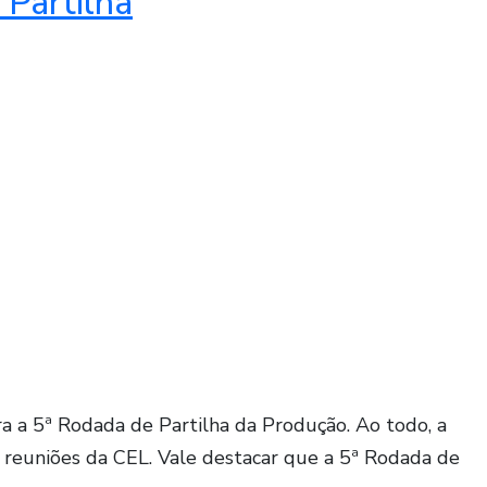
 Partilha
ra a 5ª Rodada de Partilha da Produção. Ao todo, a
s reuniões da CEL. Vale destacar que a 5ª Rodada de