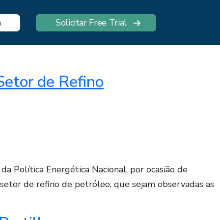
n
Solicitar Free Trial
etor de Refino
a Política Energética Nacional, por ocasião de
etor de refino de petróleo, que sejam observadas as