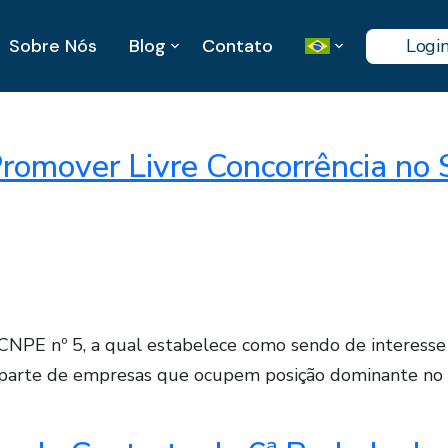
Sobre Nós
Blog
Contato
Logi
omover Livre Concorrência no S
NPE nº 5, a qual estabelece como sendo de interesse d
parte de empresas que ocupem posição dominante no s