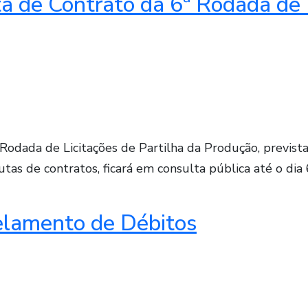
a de Contrato da 6ª Rodada de 
Rodada de Licitações de Partilha da Produção, previs
s de contratos, ficará em consulta pública até o dia 
elamento de Débitos