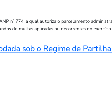
NP nº 774, a qual autoriza o parcelamento administrat
undos de multas aplicadas ou decorrentes do exercício 
Rodada sob o Regime de Partilh