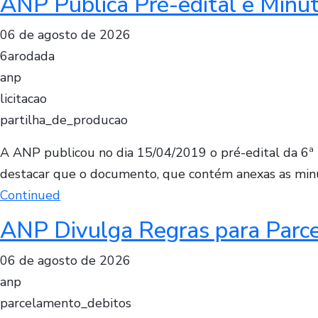
ANP Publica Pré-edital e Minut
06 de agosto de 2026
6arodada
anp
licitacao
partilha_de_producao
A ANP publicou no dia 15/04/2019 o pré-edital da 6ª 
destacar que o documento, que contém anexas as minuta
Continued
ANP Divulga Regras para Parc
06 de agosto de 2026
anp
parcelamento_debitos