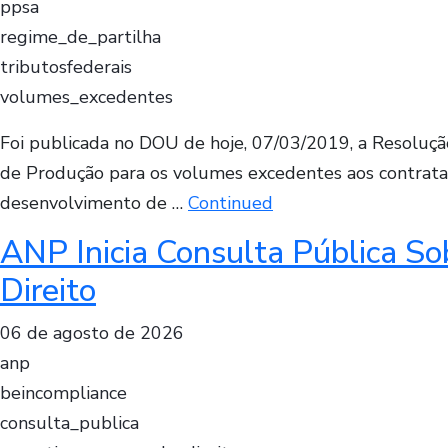
ppsa
regime_de_partilha
tributosfederais
volumes_excedentes
Foi publicada no DOU de hoje, 07/03/2019, a Resolução
de Produção para os volumes excedentes aos contrata
desenvolvimento de …
Continued
ANP Inicia Consulta Pública So
Direito
06 de agosto de 2026
anp
beincompliance
consulta_publica