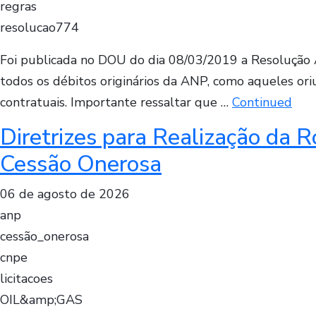
regras
resolucao774
Foi publicada no DOU do dia 08/03/2019 a Resolução A
todos os débitos originários da ANP, como aqueles ori
contratuais. Importante ressaltar que …
Continued
Diretrizes para Realização da 
Cessão Onerosa
06 de agosto de 2026
anp
cessão_onerosa
cnpe
licitacoes
OIL&amp;GAS