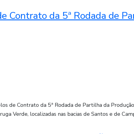
de Contrato da 5ª Rodada de Pa
os de Contrato da 5ª Rodada de Partilha da Produção,
taruga Verde, localizadas nas bacias de Santos e de C