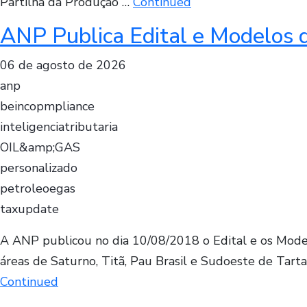
Partilha da Produção …
Continued
ANP Publica Edital e Modelos 
06 de agosto de 2026
anp
beincopmpliance
inteligenciatributaria
OIL&amp;GAS
personalizado
petroleoegas
taxupdate
A ANP publicou no dia 10/08/2018 o Edital e os Model
áreas de Saturno, Titã, Pau Brasil e Sudoeste de Tar
Continued