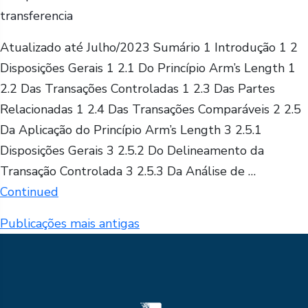
transferencia
Atualizado até Julho/2023 Sumário 1 Introdução 1 2
Disposições Gerais 1 2.1 Do Princípio Arm’s Length 1
2.2 Das Transações Controladas 1 2.3 Das Partes
Relacionadas 1 2.4 Das Transações Comparáveis 2 2.5
Da Aplicação do Princípio Arm’s Length 3 2.5.1
Disposições Gerais 3 2.5.2 Do Delineamento da
Transação Controlada 3 2.5.3 Da Análise de …
Continued
Navegação
Publicações mais antigas
por
posts